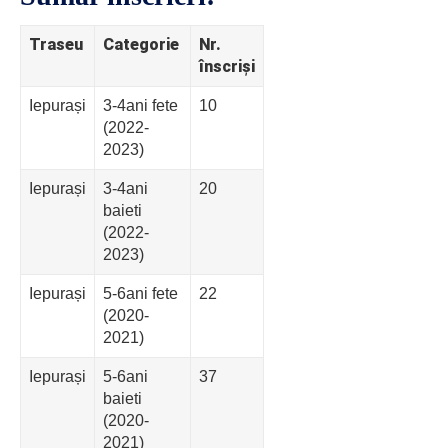
Traseu
Categorie
Nr.
înscriși
Iepurași
3-4ani fete
10
(2022-
2023)
Iepurași
3-4ani
20
baieti
(2022-
2023)
Iepurași
5-6ani fete
22
(2020-
2021)
Iepurași
5-6ani
37
baieti
(2020-
2021)