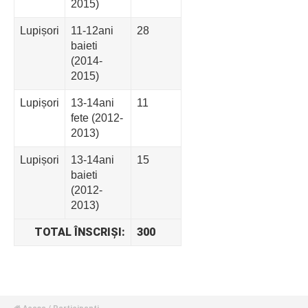
2015)
Lupișori
11-12ani
28
baieti
(2014-
2015)
Lupișori
13-14ani
11
fete (2012-
2013)
Lupișori
13-14ani
15
baieti
(2012-
2013)
TOTAL ÎNSCRIȘI:
300