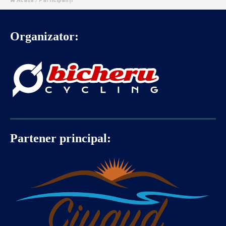
Acasa
/ Participanți

Organizator:
Partener principal: