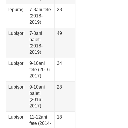
Iepurași
7-8ani fete
28
(2018-
2019)
Lupișori
7-8ani
49
baieti
(2018-
2019)
Lupișori
9-10ani
34
fete (2016-
2017)
Lupișori
9-10ani
28
baieti
(2016-
2017)
Lupișori
11-12ani
18
fete (2014-