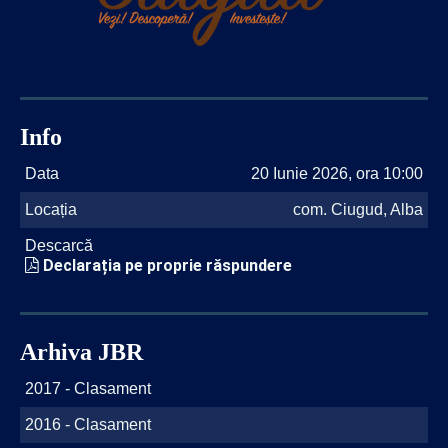
Info
Data
20 Iunie 2026, ora 10:00
Locația
com. Ciugud, Alba
Descarcă
Declarația pe proprie răspundere
Arhiva JBR
2017 - Clasament
2016 - Clasament