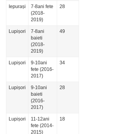
Iepurași
7-8ani fete
28
(2018-
2019)
Lupișori
7-8ani
49
baieti
(2018-
2019)
Lupișori
9-10ani
34
fete (2016-
2017)
Lupișori
9-10ani
28
baieti
(2016-
2017)
Lupișori
11-12ani
18
fete (2014-
2015)