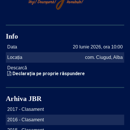
Info
Data
20 Iunie 2026, ora 10:00
Locația
com. Ciugud, Alba
Descarcă
Declarația pe proprie răspundere
Arhiva JBR
2017 - Clasament
2016 - Clasament