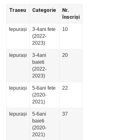
Traseu
Categorie
Nr.
înscriși
Iepurași
3-4ani fete
10
(2022-
2023)
Iepurași
3-4ani
20
baieti
(2022-
2023)
Iepurași
5-6ani fete
22
(2020-
2021)
Iepurași
5-6ani
37
baieti
(2020-
2021)