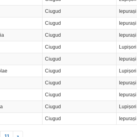
Ciugud
Iepurași
Ciugud
Iepurași
ia
Ciugud
Iepurași
Ciugud
Lupișori
Ciugud
Iepurași
lae
Ciugud
Lupișori
Ciugud
Iepurași
Ciugud
Iepurași
ia
Ciugud
Lupișori
Ciugud
Iepurași
11
»