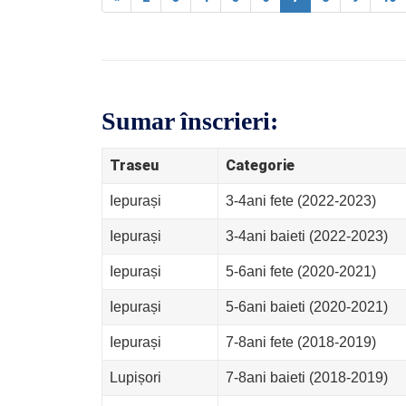
Sumar înscrieri:
Traseu
Categorie
Iepurași
3-4ani fete (2022-2023)
Iepurași
3-4ani baieti (2022-2023)
Iepurași
5-6ani fete (2020-2021)
Iepurași
5-6ani baieti (2020-2021)
Iepurași
7-8ani fete (2018-2019)
Lupișori
7-8ani baieti (2018-2019)