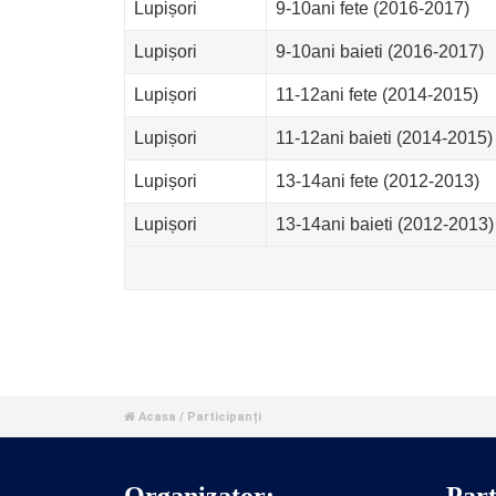
Lupișori
9-10ani fete (2016-2017)
Lupișori
9-10ani baieti (2016-2017)
Lupișori
11-12ani fete (2014-2015)
Lupișori
11-12ani baieti (2014-2015)
Lupișori
13-14ani fete (2012-2013)
Lupișori
13-14ani baieti (2012-2013)
Acasa
/ Participanți

Organizator:
Part