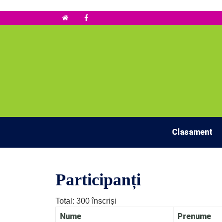

Clasament
Participanți
Total: 300 înscriși
Nume
Prenume