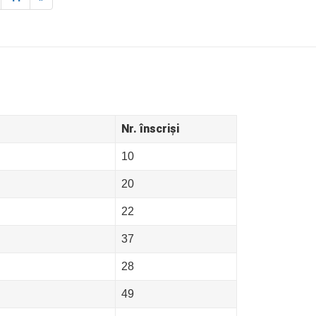
Nr. înscriși
10
20
22
37
28
49